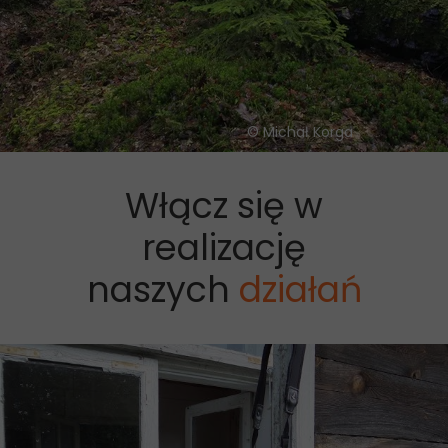
©
Michał Korga
Włącz się w
realizację
naszych
działań