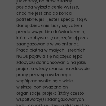
już znaczy, bo prawie każdy
posiada wykształcenie wyższe,
choć nie jest ono do końca
potrzebne, jeśli jesteś specjalistą w
danej dziedzinie. Liczy się zatem
przede wszystkim doświadczenie,
które zdobywa się najczęściej przez
zaangażowanie w wolontariat.
Praca płatna w małych i średnich
NGOs pojawia się najczęściej po
zdobyciu dofinansowania na jakiś
projekt a wtedy szanse na zdobycie
pracy przez sprawdzonego
współpracownika są o wiele
większe, ponieważ zna on
organizację, projekt (który często
współtworzył) i zaangażowanych
ludzi. Z punktu widzenia NGO jest to