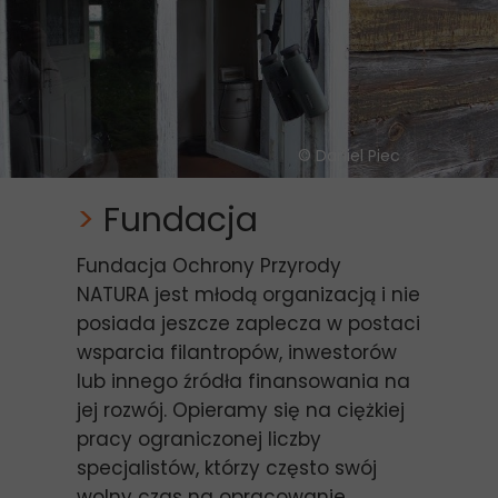
©
Daniel Piec
>
Fundacja
Fundacja Ochrony Przyrody
NATURA jest młodą organizacją i nie
posiada jeszcze zaplecza w postaci
wsparcia filantropów, inwestorów
lub innego źródła finansowania na
jej rozwój. Opieramy się na ciężkiej
pracy ograniczonej liczby
specjalistów, którzy często swój
wolny czas na opracowanie