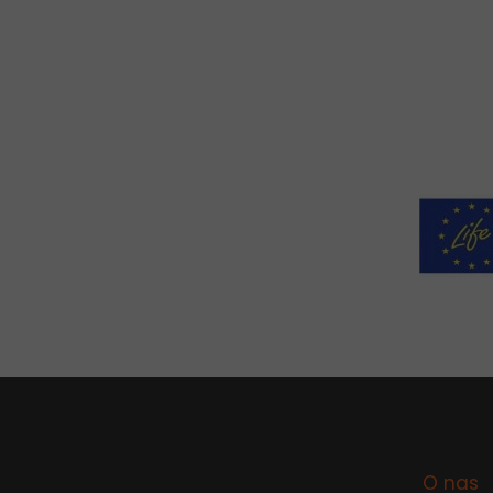
O nas