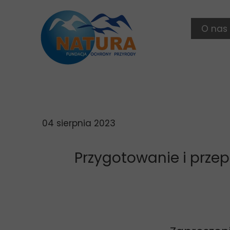
O nas
Ludzie
Statut
Zamów
04 sierpnia 2023
Przygotowanie i przep