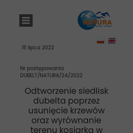
15 lipca 2022
Nr postępowania
DUBELT/NATURA/24/2022
Odtworzenie siedlisk
dubelta poprzez
usunięcie krzewów
oraz wyrównanie
terenu kosiarką w