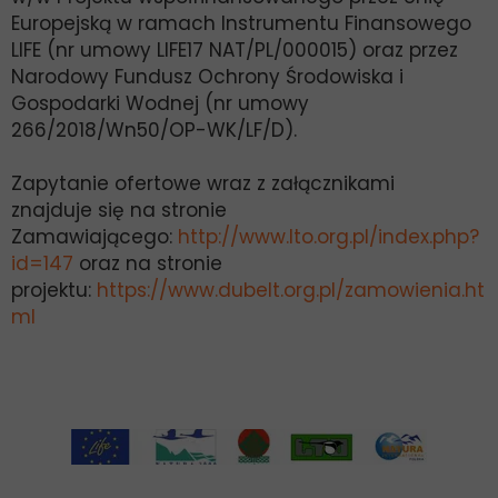
Europejską w ramach Instrumentu Finansowego
LIFE (nr umowy LIFE17 NAT/PL/000015) oraz przez
Narodowy Fundusz Ochrony Środowiska i
Gospodarki Wodnej (nr umowy
266/2018/Wn50/OP-WK/LF/D).
Zapytanie ofertowe wraz z załącznikami
znajduje się na stronie
Zamawiającego:
http://www.lto.org.pl/index.php?
id=147
oraz na stronie
projektu:
https://www.dubelt.org.pl/zamowienia.ht
ml